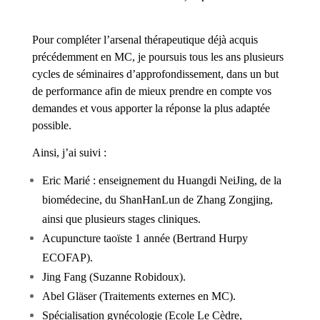
Pour compléter l’arsenal thérapeutique déjà acquis
précédemment en MC, je poursuis tous les ans plusieurs
cycles de séminaires d’approfondissement, dans un but
de performance afin de mieux prendre en compte vos
demandes et vous apporter la réponse la plus adaptée
possible.
Ainsi, j’ai suivi :
Eric Marié : enseignement du Huangdi NeiJing, de la
biomédecine, du ShanHanLun de Zhang Zongjing,
ainsi que plusieurs stages cliniques.
Acupuncture taoïste 1 année (Bertrand Hurpy
ECOFAP).
Jing Fang (Suzanne Robidoux).
Abel Gläser (Traitements externes en MC).
Spécialisation gynécologie (Ecole Le Cèdre,