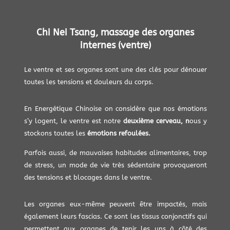
Chi Nei Tsang, massage des organes
internes (ventre)
Le ventre et ses organes sont une des clés pour dénouer
toutes les tensions et douleurs du corps.
En Energétique Chinoise on considère que nos émotions
s’y logent, le ventre est notre
deuxième cerveau, n
ous y
stockons toutes les
émotions refoulées.
Parfois aussi, de mauvaises habitudes alimentaires, trop
de stress, un mode de vie très sédentaire provoqueront
des tensions et blocages dans le ventre.
Les organes eux-même peuvent être impactés, mais
également leurs fascias. Ce sont les tissus conjonctifs qui
permettent aux organes de tenir les uns à côté des