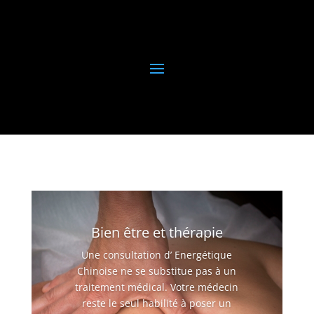
Bien être et thérapie
Une consultation d’ Energétique
Chinoise ne se substitue pas à un
traitement médical. Votre médecin
reste le seul habilité à poser un