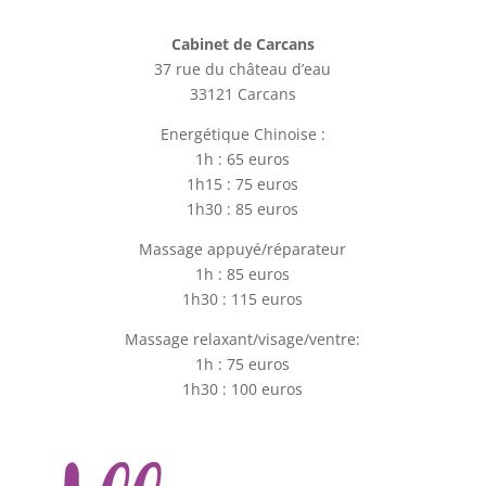
Cabinet de Carcans
37 rue du château d’eau
33121 Carcans
Energétique Chinoise :
1h : 65 euros
1h15 : 75 euros
1h30 : 85 euros
Massage appuyé/réparateur
1h : 85 euros
1h30 : 115 euros
Massage relaxant/visage/ventre:
1h : 75 euros
1h30 : 100 euros