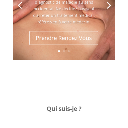
diagnostic de maladie au sens
occidental. Ne décidez pas seul
d’arreter un traitement médical,
référez-en à votre médecin.
Prendre Rendez Vous
Qui suis-je ?